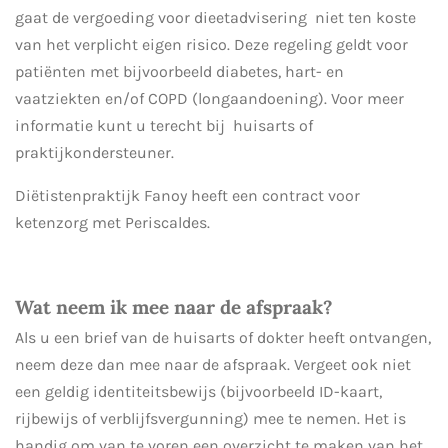
gaat de vergoeding voor dieetadvisering niet ten koste
van het verplicht eigen risico. Deze regeling geldt voor
patiënten met bijvoorbeeld diabetes, hart- en
vaatziekten en/of COPD (longaandoening). Voor meer
informatie kunt u terecht bij huisarts of
praktijkondersteuner.
Diëtistenpraktijk Fanoy heeft een contract voor
ketenzorg met Periscaldes.
Wat neem ik mee naar de afspraak?
Als u een brief van de huisarts of dokter heeft ontvangen,
neem deze dan mee naar de afspraak. Vergeet ook niet
een geldig identiteitsbewijs (bijvoorbeeld ID-kaart,
rijbewijs of verblijfsvergunning) mee te nemen. Het is
handig om van te voren een overzicht te maken van het