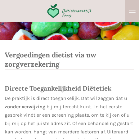
Ga
direct
naar
de
hoofdinhoud
Vergoedingen dietist via uw
zorgverzekering
Directe Toegankelijkheid Diëtetiek
De praktijk is direct toegankelijk. Dat wil zeggen dat u
zonder verwijzing
bij mij terecht kunt. In het eerste
gesprek vindt er een screening plaats, om te kijken of u
bij mij op het juiste adres zit. Of een behandeling gestart
kan worden, hangt van meerdere factoren af. Uiteraard